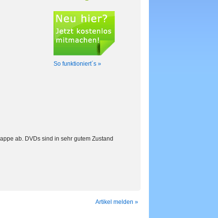
So funktioniert´s »
r Pappe ab. DVDs sind in sehr gutem Zustand
Artikel melden »