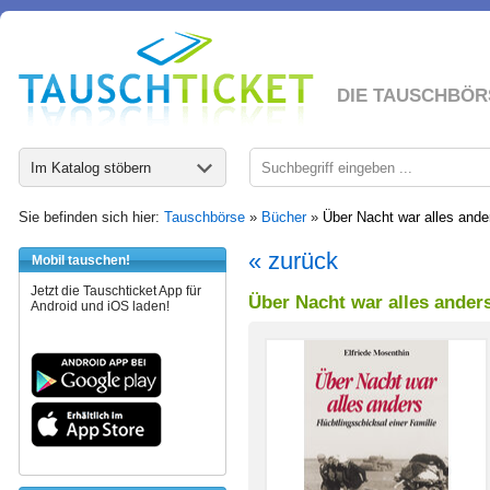
DIE TAUSCHBÖR
Im Katalog stöbern
Sie befinden sich hier:
Tauschbörse
»
Bücher
»
Über Nacht war alles ander
« zurück
Mobil tauschen!
Jetzt die Tauschticket App für
Über Nacht war alles anders
Android und iOS laden!