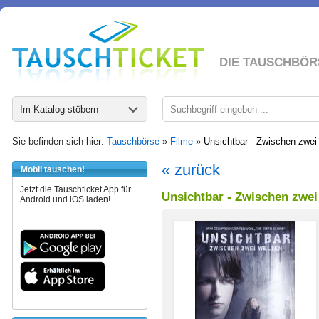
DIE TAUSCHBÖR
Im Katalog stöbern
Sie befinden sich hier:
Tauschbörse
»
Filme
»
Unsichtbar - Zwischen zwei
« zurück
Mobil tauschen!
Jetzt die Tauschticket App für
Unsichtbar - Zwischen zwei
Android und iOS laden!