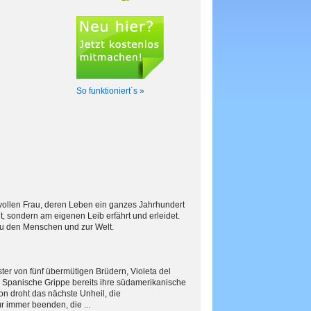
So funktioniert´s »
orvollen Frau, deren Leben ein ganzes Jahrhundert
, sondern am eigenen Leib erfährt und erleidet.
zu den Menschen und zur Welt.
er von fünf übermütigen Brüdern, Violeta del
e Spanische Grippe bereits ihre südamerikanische
on droht das nächste Unheil, die
r immer beenden, die ...