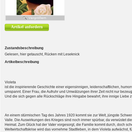
Artikel anfordern
Zustandsbeschreibung
Gelesen, hier getauscht, Rücken mit Leseknick
Artikelbeschreibung
Violeta
ist die inspirierende Geschichte einer eigensinnigen, leidenschaftlichen, hum
umspannt. Einer Frau, die Aufruhr und Umwälzungen ihrer Zeit nicht nur bezeugt
Und die sich gegen alle Rückschläge ihre Hingabe bewahrt, ihre innige Liebe 
An einem stürmischen Tag des Jahres 1920 kommt sie zur Welt, jüngste Schwest
Valle. Die Auswirkungen des Krieges sind noch immer spürbar, da verwüstet di
Heimat. Zum Glück hat der Vater vorgesorgt, die Familie kommt durch, doch sch
Weltwirtschaftskrise wird das vornehme Stadtleben, in dem Violeta aufwächst, fü