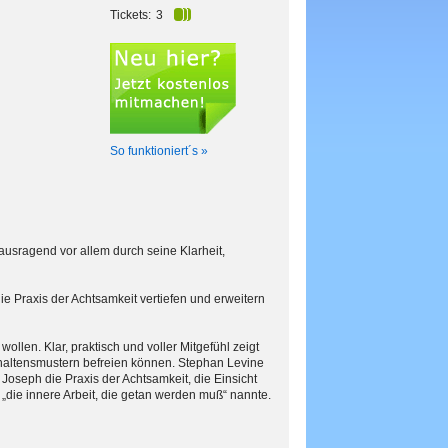
Tickets:
3
So funktioniert´s »
usragend vor allem durch seine Klarheit,
e Praxis der Achtsamkeit vertiefen und erweitern
wollen. Klar, praktisch und voller Mitgefühl zeigt
haltensmustern befreien können. Stephan Levine
Joseph die Praxis der Achtsamkeit, die Einsicht
„die innere Arbeit, die getan werden muß“ nannte.