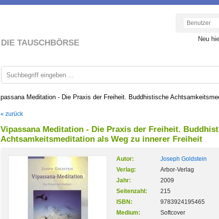
Neu hi
DIE TAUSCHBÖRSE
ipassana Meditation - Die Praxis der Freiheit. Buddhistische Achtsamkeitsmedi
« zurück
Vipassana Meditation - Die Praxis der Freiheit. Buddhis
Achtsamkeitsmeditation als Weg zu innerer Freiheit
Autor:
Joseph Goldstein
Verlag:
Arbor-Verlag
Jahr:
2009
Seitenzahl:
215
ISBN:
9783924195465
Medium:
Softcover