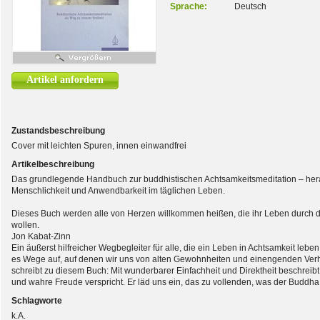
Sprache:
Deutsch
Artikel anfordern
Zustandsbeschreibung
Cover mit leichten Spuren, innen einwandfrei
Artikelbeschreibung
Das grundlegende Handbuch zur buddhistischen Achtsamkeitsmeditation – hera
Menschlichkeit und Anwendbarkeit im täglichen Leben.
Dieses Buch werden alle von Herzen willkommen heißen, die ihr Leben durch di
wollen.
Jon Kabat-Zinn
Ein äußerst hilfreicher Wegbegleiter für alle, die ein Leben in Achtsamkeit leben 
es Wege auf, auf denen wir uns von alten Gewohnheiten und einengenden Ver
schreibt zu diesem Buch: Mit wunderbarer Einfachheit und Direktheit beschreibt 
und wahre Freude verspricht. Er läd uns ein, das zu vollenden, was der Buddha 
Schlagworte
k.A.