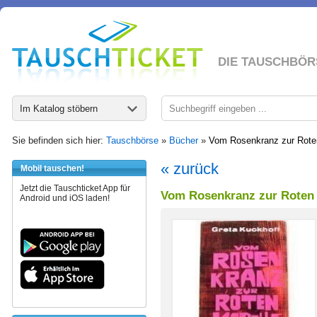
DIE TAUSCHBÖR
Im Katalog stöbern
Sie befinden sich hier:
Tauschbörse
»
Bücher
»
Vom Rosenkranz zur Rote
« zurück
Mobil tauschen!
Jetzt die Tauschticket App für
Vom Rosenkranz zur Roten 
Android und iOS laden!