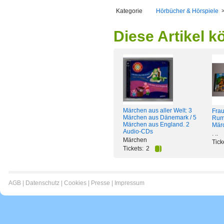
Kategorie
Hörbücher & Hörspiele
Diese Artikel k
Märchen aus aller Welt: 3
Frau
Märchen aus Dänemark / 5
Rump
Märchen aus England. 2
Mär
Audio-CDs
. ..
Märchen
Tick
Tickets:
2
AGB
|
Datenschutz
|
Cookies
|
Presse
|
Impressum