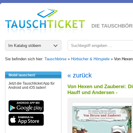
DIE TAUSCHBÖR
Im Katalog stöbern
Sie befinden sich hier:
Tauschbörse
»
Hörbücher & Hörspiele
»
Von Hexen 
« zurück
Mobil tauschen!
Jetzt die Tauschticket App für
Von Hexen und Zauberei: D
Android und iOS laden!
Hauff und Andersen -