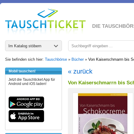
DIE TAUSCHBÖR
Im Katalog stöbern
Sie befinden sich hier:
Tauschbörse
»
Bücher
»
Von Kaiserschmarrn bis S
« zurück
Mobil tauschen!
Jetzt die Tauschticket App für
Von Kaiserschmarrn bis Sc
Android und iOS laden!