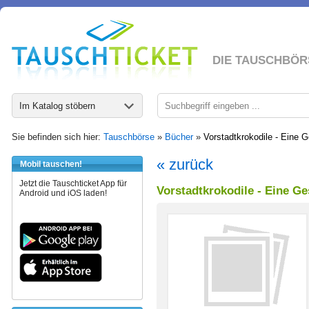
DIE TAUSCHBÖR
Im Katalog stöbern
Sie befinden sich hier:
Tauschbörse
»
Bücher
»
Vorstadtkrokodile - Eine
« zurück
Mobil tauschen!
Jetzt die Tauschticket App für
Vorstadtkrokodile - Eine G
Android und iOS laden!