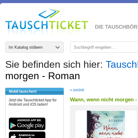
DIE TAUSCHBÖR
Im Katalog stöbern
Sie befinden sich hier:
Tausch
morgen - Roman
« zurück
Mobil tauschen!
Wann, wenn nicht morgen 
Jetzt die Tauschticket App für
Android und iOS laden!