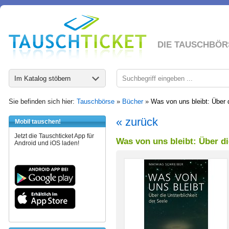
DIE TAUSCHBÖR
Im Katalog stöbern
Sie befinden sich hier:
Tauschbörse
»
Bücher
»
Was von uns bleibt: Über d
« zurück
Mobil tauschen!
Jetzt die Tauschticket App für
Was von uns bleibt: Über di
Android und iOS laden!