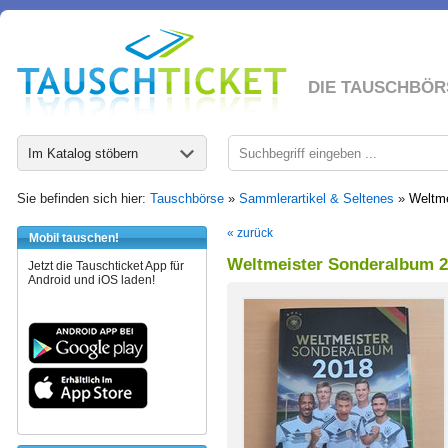
DIE TAUSCHBÖR
Im Katalog stöbern
Sie befinden sich hier:
Tauschbörse
»
Sammlerartikel & Seltenes
»
Weltm
« zurück
Mobil tauschen!
Weltmeister Sonderalbum 
Jetzt die Tauschticket App für
Android und iOS laden!