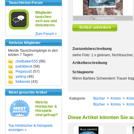
Tauschticket-Forum
Mitglieder
tauschen
sich aus und
diskutieren.
Artikel anfordern
Zum Forum »
Aktivste Mitglieder
Zustandsbeschreibung
Meiste Tauschvorgänge in den
letzten 7 Tagen:
siehe Foto: 1 x gelesen, Nichtraucher,
chetbaker555
(98)
Artikelbeschreibung
patrikbeck
(58)
Pegasus0
(57)
Schlagworte
yeiting
(46)
Wenn Barbies Schwestern Trauer tra
fckfanole
(43)
Meist gesuchte Artikel
Kategorie
Bücher
>
Krimis
>
Krim
Welche
Bücher
>
Krimis
>
Krim
Hörbücher &
Hörspiele
sind gefragt?
Diese Artikel könnten Sie a
Top Hörbücher & Hörspiele
anzeigen »