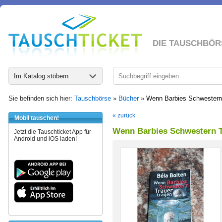
DIE TAUSCHBÖR
Im Katalog stöbern
Sie befinden sich hier:
Tauschbörse
»
Bücher
»
Wenn Barbies Schwestern 
« zurück
Mobil tauschen!
Wenn Barbies Schwestern T
Jetzt die Tauschticket App für
Android und iOS laden!