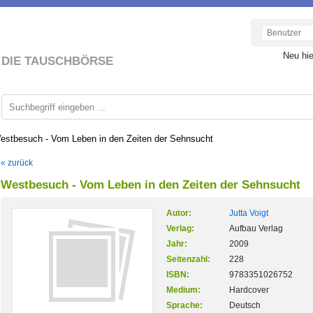
Neu hi
DIE TAUSCHBÖRSE
estbesuch - Vom Leben in den Zeiten der Sehnsucht
« zurück
Westbesuch - Vom Leben in den Zeiten der Sehnsucht
Autor:
Jutta Voigt
Verlag:
Aufbau Verlag
Jahr:
2009
Seitenzahl:
228
ISBN:
9783351026752
Medium:
Hardcover
Sprache:
Deutsch