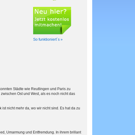
So funktioniert´s »
onnten Städte wie Reutlingen und Paris zu
 zwischen Ost und West, als es noch nicht das
st nicht mehr da, wo wir nicht sind. Es hat da zu
ied, Umarmung und Entfremdung. In ihrem brillant