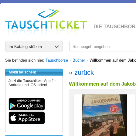
DIE TAUSCHBÖR
Im Katalog stöbern
Sie befinden sich hier:
Tauschbörse
»
Bücher
»
Willkommen auf dem Jako
« zurück
Mobil tauschen!
Jetzt die Tauschticket App für
Willkommen auf dem Jakob
Android und iOS laden!