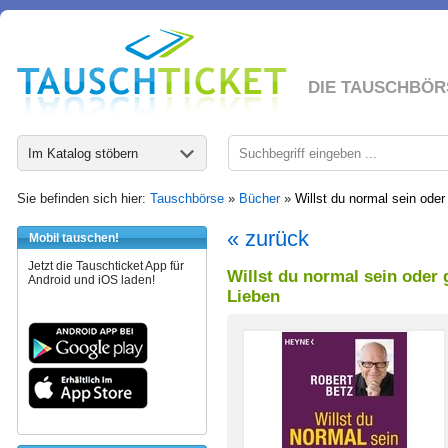
DIE TAUSCHBÖR
Im Katalog stöbern
Sie befinden sich hier:
Tauschbörse
»
Bücher
»
Willst du normal sein oder
« zurück
Mobil tauschen!
Jetzt die Tauschticket App für
Willst du normal sein oder
Android und iOS laden!
Lieben