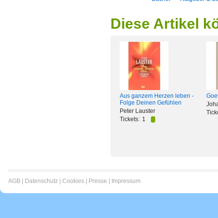
Diese Artikel k
Aus ganzem Herzen leben -
Goet
Folge Deinen Gefühlen
Joh
Peter Lauster
Tick
Tickets:
1
AGB
|
Datenschutz
|
Cookies
|
Presse
|
Impressum