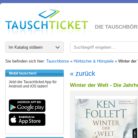
DIE TAUSCHBÖR
Im Katalog stöbern
Sie befinden sich hier:
Tauschbörse
»
Hörbücher & Hörspiele
»
Winter der
« zurück
Mobil tauschen!
Jetzt die Tauschticket App für
Winter der Welt - Die Jahrh
Android und iOS laden!