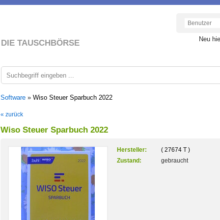
Neu hi
DIE TAUSCHBÖRSE
 Software
»
Wiso Steuer Sparbuch 2022
« zurück
Wiso Steuer Sparbuch 2022
Hersteller:
( 27674 T )
Zustand:
gebraucht