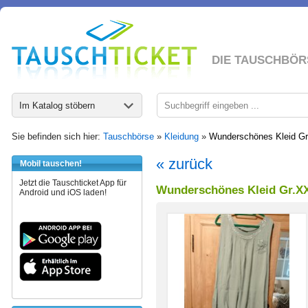
DIE TAUSCHBÖR
Im Katalog stöbern
Sie befinden sich hier:
Tauschbörse
»
Kleidung
»
Wunderschönes Kleid Gr.
« zurück
Mobil tauschen!
Jetzt die Tauschticket App für
Wunderschönes Kleid Gr.XXL
Android und iOS laden!