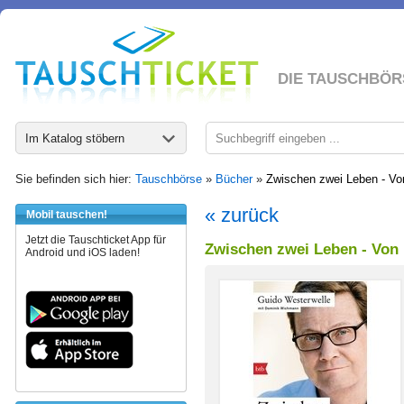
DIE TAUSCHBÖR
Im Katalog stöbern
Sie befinden sich hier:
Tauschbörse
»
Bücher
»
Zwischen zwei Leben - Von
« zurück
Mobil tauschen!
Jetzt die Tauschticket App für
Zwischen zwei Leben - Von 
Android und iOS laden!