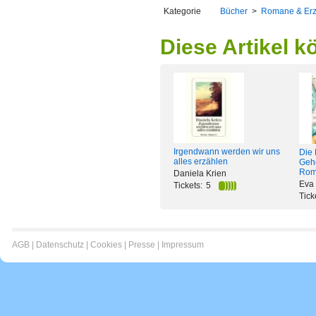
Kategorie
Bücher
>
Romane & Er
Diese Artikel k
Irgendwann werden wir uns
Die 
alles erzählen
Geh
Rom
Daniela Krien
Eva 
Tickets:
5
Tick
AGB
|
Datenschutz
|
Cookies
|
Presse
|
Impressum