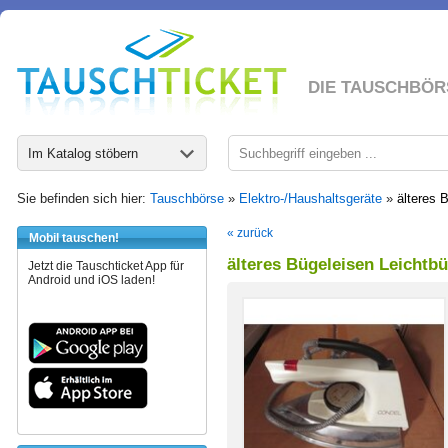
DIE TAUSCHBÖR
Im Katalog stöbern
Sie befinden sich hier:
Tauschbörse
»
Elektro-/Haushaltsgeräte
»
älteres 
« zurück
Mobil tauschen!
älteres Bügeleisen Leichtb
Jetzt die Tauschticket App für
Android und iOS laden!