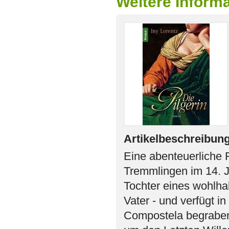
Weitere Informa
Artikelbeschreibun
Eine abenteuerliche
Tremmlingen im 14. Ja
Tochter eines wohlha
Vater - und verfügt i
Compostela begraben w