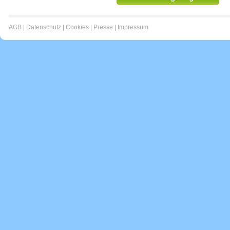
AGB
|
Datenschutz
|
Cookies
|
Presse
|
Impressum