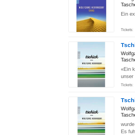
Tasch
Ein ex
Tickets:
Tsch
Wolfg
Tasch
«Ein k
unser 
Tickets:
Tsch
Wolfg
Tasch
wurde 
Es fu