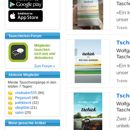
Tasch
«Ein k
unser 
Tickets:
Tauschticket-Forum
Tsch
Mitglieder
Wolfg
tauschen
sich aus und
Tasch
diskutieren.
«Ein k
Zum Forum »
unser 
Aktivste Mitglieder
Tickets:
Meiste Tauschvorgänge in den
letzten 7 Tagen:
chetbaker555
(94)
Tsch
Pegasus0
(49)
Wolfg
patrikbeck
(32)
stieglitzki
(21)
Tasch
sabin
(20)
Zwei 
Meist gesuchte Artikel
unbeka