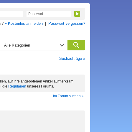
er?
» Kostenlos anmelden
|
Passwort vergessen?
Alle Kategorien
Suchaufträge »
ellen, auf Ihre angebotenen Artikel aufmerksam
i die
Regularien
unseres Forums.
Im Forum suchen »