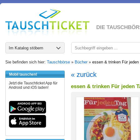
DIE TAUSCHBÖR
Im Katalog stöbern
Sie befinden sich hier:
Tauschbörse
»
Bücher
»
essen & trinken Für jeden 
« zurück
Mobil tauschen!
Jetzt die Tauschticket App für
essen & trinken Für jeden Ta
Android und iOS laden!