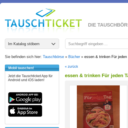
DIE TAUSCHBÖR
Im Katalog stöbern
Sie befinden sich hier:
Tauschbörse
»
Bücher
»
essen & trinken Für jeden
« zurück
Mobil tauschen!
essen & trinken Für jeden T
Jetzt die Tauschticket App für
Android und iOS laden!