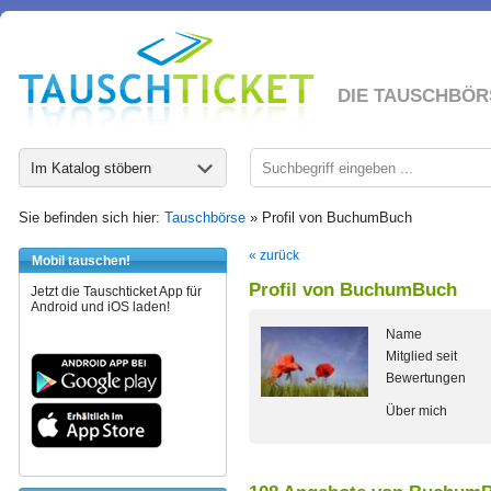
DIE TAUSCHBÖR
Im Katalog stöbern
Sie befinden sich hier:
Tauschbörse
» Profil von BuchumBuch
« zurück
Mobil tauschen!
Profil von BuchumBuch
Jetzt die Tauschticket App für
Android und iOS laden!
Name
Mitglied seit
Bewertungen
Über mich