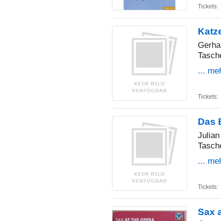
Tickets:
Katz
Gerha
Tasch
... me
Tickets:
Das 
Julian
Tasch
... me
Tickets:
Sax a