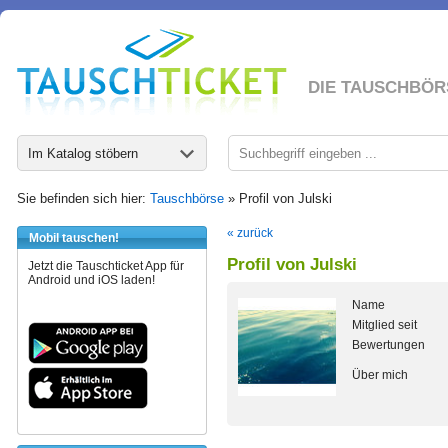
DIE TAUSCHBÖR
Im Katalog stöbern
Sie befinden sich hier:
Tauschbörse
» Profil von Julski
« zurück
Mobil tauschen!
Profil von Julski
Jetzt die Tauschticket App für
Android und iOS laden!
Name
Mitglied seit
Bewertungen
Über mich