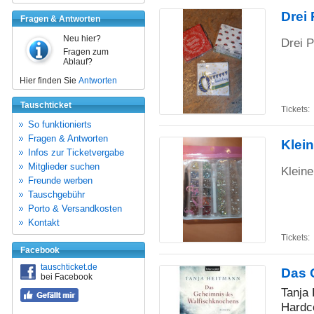
Drei 
Fragen & Antworten
Neu hier?
Drei 
Fragen zum
Ablauf?
Hier finden Sie
Antworten
Tauschticket
Tickets:
So funktionierts
Fragen & Antworten
Klein
Infos zur Ticketvergabe
Mitglieder suchen
Kleine
Freunde werben
Tauschgebühr
Porto & Versandkosten
Kontakt
Tickets:
Facebook
tauschticket.de
Das 
bei Facebook
Tanja
Hardc