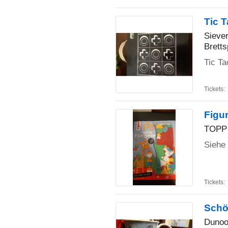
Tic T
Siever
Bretts
Tic Ta
Tickets:
Figur
TOPP
Siehe 
Tickets:
Schö
Duno