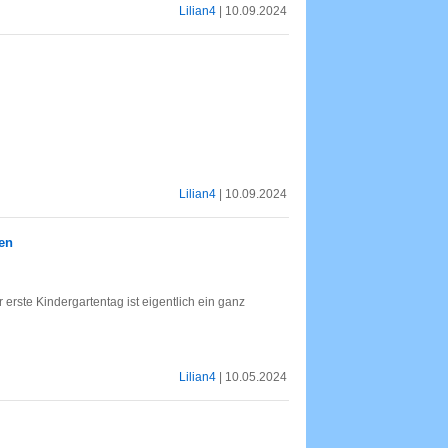
Lilian4
| 10.09.2024
Lilian4
| 10.09.2024
en
rste Kindergartentag ist eigentlich ein ganz
Lilian4
| 10.05.2024