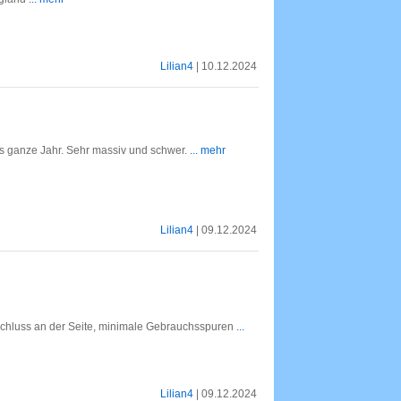
Lilian4
| 10.12.2024
as ganze Jahr. Sehr massiv und schwer.
... mehr
Lilian4
| 09.12.2024
chluss an der Seite, minimale Gebrauchsspuren
...
Lilian4
| 09.12.2024