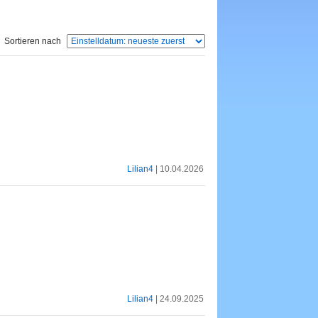
Sortieren nach
Lilian4
| 10.04.2026
Lilian4
| 24.09.2025