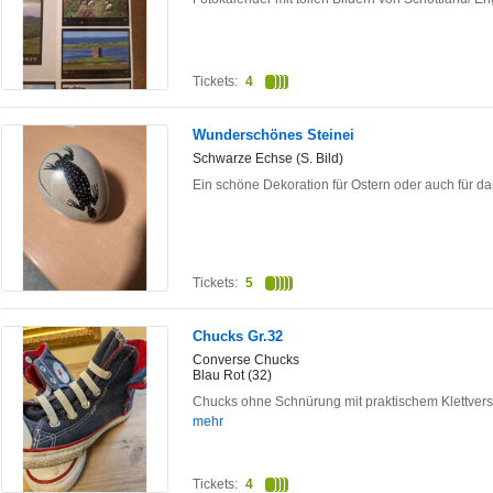
Tickets:
4
Wunderschönes Steinei
Schwarze Echse (S. Bild)
Ein schöne Dekoration für Ostern oder auch für d
Tickets:
5
Chucks Gr.32
Converse Chucks
Blau Rot (32)
Chucks ohne Schnürung mit praktischem Klettvers
mehr
Tickets:
4