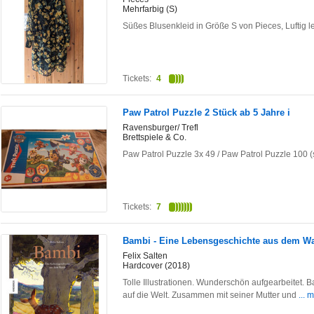
Mehrfarbig (S)
Süßes Blusenkleid in Größe S von Pieces, Luftig le
Tickets:
4
Paw Patrol Puzzle 2 Stück ab 5 Jahre i
Ravensburger/ Trefl
Brettspiele & Co.
Paw Patrol Puzzle 3x 49 / Paw Patrol Puzzle 100 (s
Tickets:
7
Bambi - Eine Lebensgeschichte aus dem W
Felix Salten
Hardcover (2018)
Tolle Illustrationen. Wunderschön aufgearbeitet. 
auf die Welt. Zusammen mit seiner Mutter und
... 