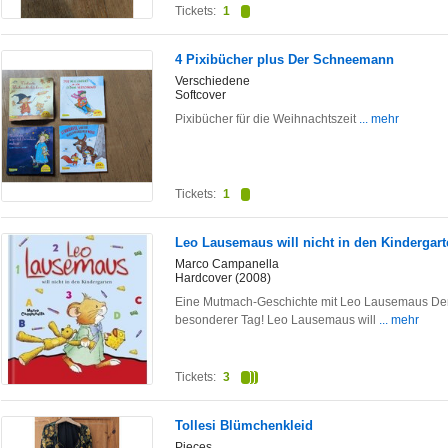
Tickets:
1
4 Pixibücher plus Der Schneemann
Verschiedene
Softcover
Pixibücher für die Weihnachtszeit
... mehr
Tickets:
1
Leo Lausemaus will nicht in den Kindergart
Marco Campanella
Hardcover (2008)
Eine Mutmach-Geschichte mit Leo Lausemaus Der e
besonderer Tag! Leo Lausemaus will
... mehr
Tickets:
3
Tollesi Blümchenkleid
Pieces