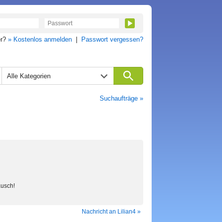
er?
» Kostenlos anmelden
|
Passwort vergessen?
Alle Kategorien
Suchaufträge »
ausch!
Nachricht an Lilian4 »