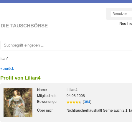
Neu hi
DIE TAUSCHBÖRSE
ilian4
« zurück
Profil von Lilian4
Name
Lilian4
Mitglied seit
04.08.2008
Bewertungen
(
384
)
Über mich
Nichtraucherhaushalt! Gerne auch 2:1 T