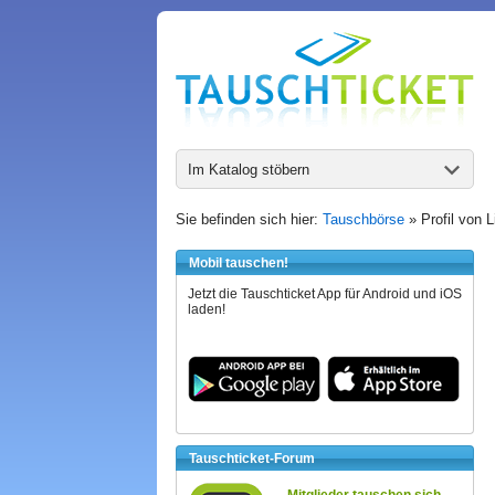
Im Katalog stöbern
Sie befinden sich hier:
Tauschbörse
» Profil von L
Mobil tauschen!
Jetzt die Tauschticket App für Android und iOS
laden!
Tauschticket-Forum