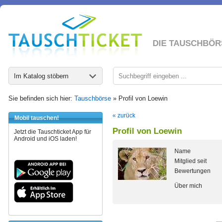
DIE TAUSCHBÖR
Im Katalog stöbern
Sie befinden sich hier:
Tauschbörse
» Profil von Loewin
« zurück
Mobil tauschen!
Profil von Loewin
Jetzt die Tauschticket App für
Android und iOS laden!
Name
Mitglied seit
Bewertungen
Über mich