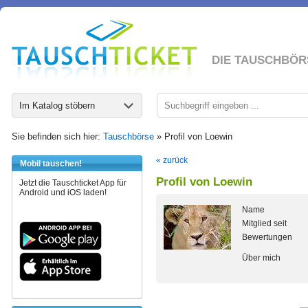
DIE TAUSCHBÖR
Im Katalog stöbern
Sie befinden sich hier:
Tauschbörse
» Profil von Loewin
« zurück
Mobil tauschen!
Profil von Loewin
Jetzt die Tauschticket App für
Android und iOS laden!
Name
Mitglied seit
Bewertungen
Über mich