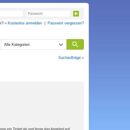
er?
» Kostenlos anmelden
|
Passwort vergessen?
Alle Kategorien
Suchaufträge »
erne ein Ticket ab und fasse das Angebot auf