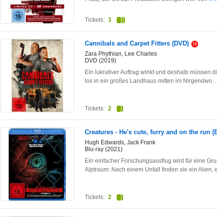
Tickets:
3
Cannibals and Carpet Fitters (DVD)
Zara Phythian, Lee Charles
DVD (2019)
Ein lukrativer Auftrag winkt und deshalb müssen d
los in ein großes Landhaus mitten im Nirgendwo.
Tickets:
2
Creatures - He's cute, furry and on the run (
Hugh Edwards, Jack Frank
Blu-ray (2021)
Ein einfacher Forschungsausflug wird für eine Gr
Alptraum: Nach einem Unfall finden sie ein Alien, 
Tickets:
2