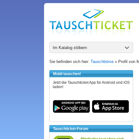
Im Katalog stöbern
Sie befinden sich hier:
Tauschbörse
» Profil von 
Mobil tauschen!
Jetzt die Tauschticket App für Android und iOS
laden!
Tauschticket-Forum