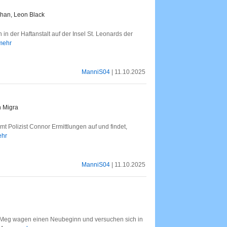
ihan, Leon Black
in der Haftanstalt auf der Insel St. Leonards der
 mehr
ManniS04
| 11.10.2025
h Migra
t Polizist Connor Ermittlungen auf und findet,
ehr
ManniS04
| 11.10.2025
 Meg wagen einen Neubeginn und versuchen sich in