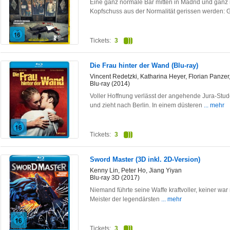
Eine ganz normale Bar mitten in Madrid und ganz
Kopfschuss aus der Normalität gerissen werden: 
Tickets:
3
Die Frau hinter der Wand (Blu-ray)
Vincent Redetzki, Katharina Heyer, Florian Panzer,
Blu-ray (2014)
Voller Hoffnung verlässt der angehende Jura-Stude
und zieht nach Berlin. In einem düsteren
... mehr
Tickets:
3
Sword Master (3D inkl. 2D-Version)
Kenny Lin, Peter Ho, Jiang Yiyan
Blu-ray 3D (2017)
Niemand führte seine Waffe kraftvoller, keiner war
Meister der legendärsten
... mehr
Tickets:
3