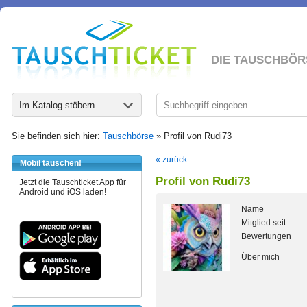
DIE TAUSCHBÖR
Im Katalog stöbern
Sie befinden sich hier:
Tauschbörse
» Profil von Rudi73
« zurück
Mobil tauschen!
Profil von Rudi73
Jetzt die Tauschticket App für
Android und iOS laden!
Name
Mitglied seit
Bewertungen
Über mich