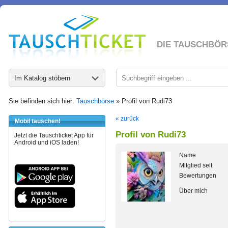
DIE TAUSCHBÖR
Im Katalog stöbern
Sie befinden sich hier:
Tauschbörse
» Profil von Rudi73
« zurück
Mobil tauschen!
Profil von Rudi73
Jetzt die Tauschticket App für
Android und iOS laden!
Name
Mitglied seit
Bewertungen
Über mich