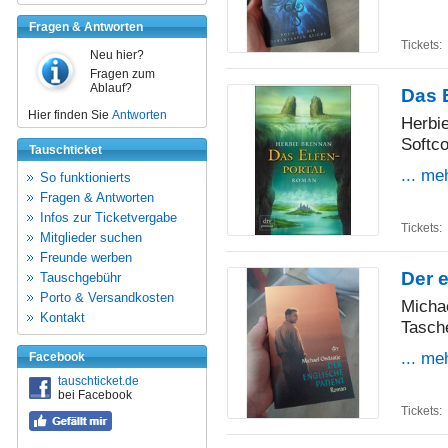
Fragen & Antworten
Tickets:
Neu hier?
Fragen zum
Ablauf?
Das E
Hier finden Sie
Antworten
Herbi
Softco
Tauschticket
... me
So funktionierts
Fragen & Antworten
Infos zur Ticketvergabe
Tickets:
Mitglieder suchen
Freunde werben
Der e
Tauschgebühr
Porto & Versandkosten
Micha
Kontakt
Tasch
... me
Facebook
tauschticket.de
bei Facebook
Tickets: