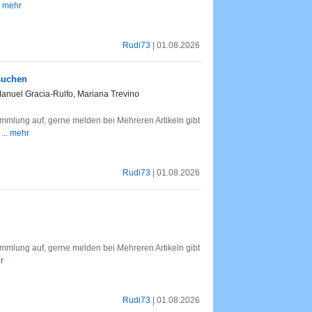
.. mehr
Rudi73
| 01.08.2026
suchen
Manuel Gracia-Rulfo, Mariana Trevino
mlung auf, gerne melden bei Mehreren Artikeln gibt
e
... mehr
Rudi73
| 01.08.2026
mlung auf, gerne melden bei Mehreren Artikeln gibt
r
Rudi73
| 01.08.2026