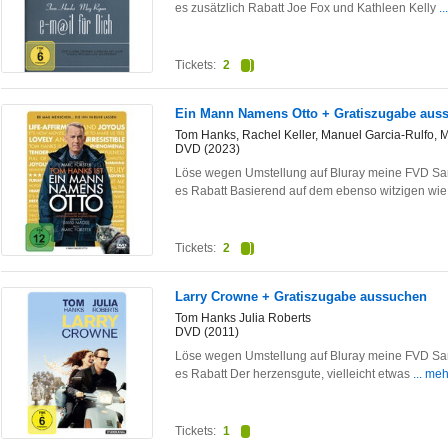
es zusätzlich Rabatt Joe Fox und Kathleen Kelly
.
Tickets:
2
Ein Mann Namens Otto + Gratiszugabe aus
Tom Hanks, Rachel Keller, Manuel Garcia-Rulfo, 
DVD (2023)
Löse wegen Umstellung auf Bluray meine FVD Sam
es Rabatt Basierend auf dem ebenso witzigen wi
Tickets:
2
Larry Crowne + Gratiszugabe aussuchen
Tom Hanks Julia Roberts
DVD (2011)
Löse wegen Umstellung auf Bluray meine FVD Sam
es Rabatt Der herzensgute, vielleicht etwas
... meh
Tickets:
1