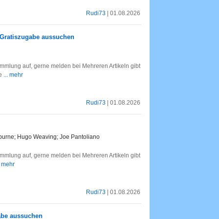
Rudi73
| 01.08.2026
+ Gratiszugabe aussuchen
mlung auf, gerne melden bei Mehreren Artikeln gibt
he
... mehr
Rudi73
| 01.08.2026
burne; Hugo Weaving; Joe Pantoliano
mlung auf, gerne melden bei Mehreren Artikeln gibt
. mehr
Rudi73
| 01.08.2026
gabe aussuchen