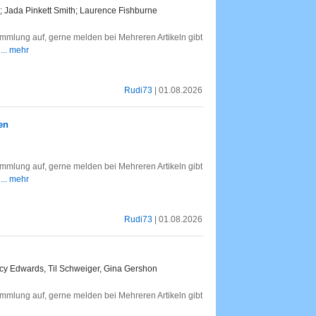
Jada Pinkett Smith; Laurence Fishburne
mlung auf, gerne melden bei Mehreren Artikeln gibt
.
... mehr
Rudi73
| 01.08.2026
en
mlung auf, gerne melden bei Mehreren Artikeln gibt
e
... mehr
Rudi73
| 01.08.2026
tacy Edwards, Til Schweiger, Gina Gershon
mlung auf, gerne melden bei Mehreren Artikeln gibt