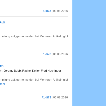
Rudi73
| 01.08.2026
Kult
mlung auf, gerne melden bei Mehreren Artikeln gibt
Rudi73
| 01.08.2026
hen
n, Jeremy Bobb, Rachel Keller, Fred Hechinger
mlung auf, gerne melden bei Mehreren Artikeln gibt
 mehr
Rudi73
| 01.08.2026