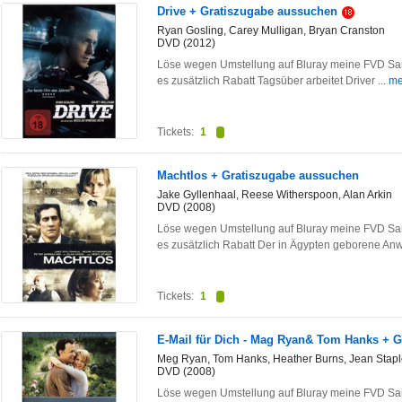
Drive + Gratiszugabe aussuchen
Ryan Gosling, Carey Mulligan, Bryan Cranston
DVD (2012)
Löse wegen Umstellung auf Bluray meine FVD Sam
es zusätzlich Rabatt Tagsüber arbeitet Driver
... m
Tickets:
1
Machtlos + Gratiszugabe aussuchen
Jake Gyllenhaal, Reese Witherspoon, Alan Arkin
DVD (2008)
Löse wegen Umstellung auf Bluray meine FVD Sam
es zusätzlich Rabatt Der in Ägypten geborene An
Tickets:
1
E-Mail für Dich - Mag Ryan& Tom Hanks + 
Meg Ryan, Tom Hanks, Heather Burns, Jean Staple
DVD (2008)
Löse wegen Umstellung auf Bluray meine FVD Sam