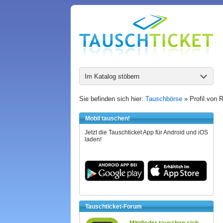
Im Katalog stöbern
Sie befinden sich hier:
Tauschbörse
» Profil von 
Mobil tauschen!
Jetzt die Tauschticket App für Android und iOS
laden!
Tauschticket-Forum