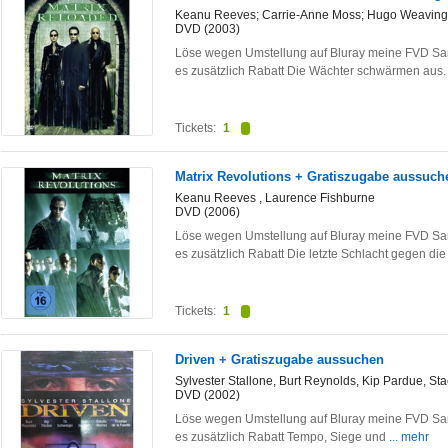
Keanu Reeves; Carrie-Anne Moss; Hugo Weaving; 
DVD (2003)
Löse wegen Umstellung auf Bluray meine FVD Sam
es zusätzlich Rabatt Die Wächter schwärmen aus
Tickets:
1
Matrix Revolutions + Gratiszugabe aussuch
Keanu Reeves , Laurence Fishburne
DVD (2006)
Löse wegen Umstellung auf Bluray meine FVD Sam
es zusätzlich Rabatt Die letzte Schlacht gegen di
Tickets:
1
Driven + Gratiszugabe aussuchen
Sylvester Stallone, Burt Reynolds, Kip Pardue, S
DVD (2002)
Löse wegen Umstellung auf Bluray meine FVD Sam
es zusätzlich Rabatt Tempo, Siege und
... mehr