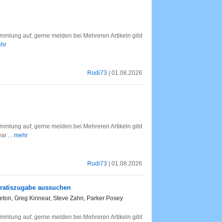
mlung auf, gerne melden bei Mehreren Artikeln gibt
ehr
Rudi73
| 01.08.2026
mlung auf, gerne melden bei Mehreren Artikeln gibt
war
... mehr
Rudi73
| 01.08.2026
Gratiszugabe aussuchen
ton, Greg Kinnear, Steve Zahn, Parker Posey
mlung auf, gerne melden bei Mehreren Artikeln gibt