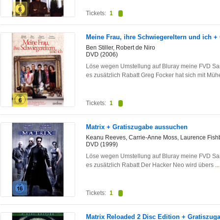
Tickets:
1
Meine Frau, ihre Schwiegereltern und ich 
Ben Stiller, Robert de Niro
DVD (2006)
Löse wegen Umstellung auf Bluray meine FVD Sam
es zusätzlich Rabatt Greg Focker hat sich mit Mü
Tickets:
1
Matrix + Gratiszugabe aussuchen
Keanu Reeves, Carrie-Anne Moss, Laurence Fish
DVD (1999)
Löse wegen Umstellung auf Bluray meine FVD Sam
es zusätzlich Rabatt Der Hacker Neo wird übers
..
Tickets:
1
Matrix Reloaded 2 Disc Edition + Gratiszu