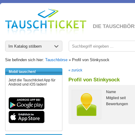
DIE TAUSCHBÖR
Im Katalog stöbern
Sie befinden sich hier:
Tauschbörse
» Profil von Stinkysock
« zurück
Mobil tauschen!
Profil von Stinkysock
Jetzt die Tauschticket App für
Android und iOS laden!
Name
Mitglied seit
Bewertungen