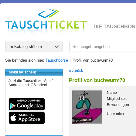
DIE TAUSCHBÖR
Im Katalog stöbern
Sie befinden sich hier:
Tauschbörse
» Profil von buchwurm70
« zurück
Mobil tauschen!
Profil von buchwurm70
Jetzt die Tauschticket App für
Android und iOS laden!
Name
Mitglied seit
Bewertungen
Über mich