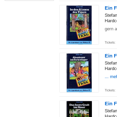
Ein F
Stefa
Hardc
gern a
Tickets:
Ein F
Stefa
Hardc
... me
Tickets:
Ein F
Stefa
Hardc