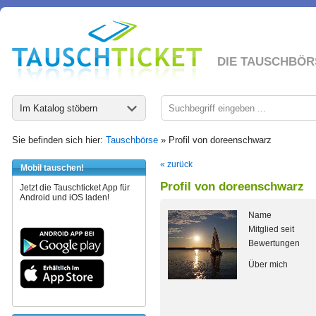
DIE TAUSCHBÖR
Im Katalog stöbern
Sie befinden sich hier:
Tauschbörse
» Profil von doreenschwarz
« zurück
Mobil tauschen!
Profil von doreenschwarz
Jetzt die Tauschticket App für
Android und iOS laden!
Name
Mitglied seit
Bewertungen
Über mich