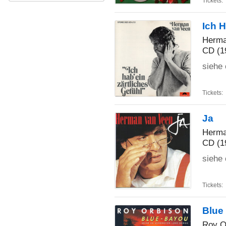
Tickets:
Ich H
Herma
CD (1
siehe 
Tickets:
Ja
Herma
CD (1
siehe 
Tickets:
Blue
Roy O