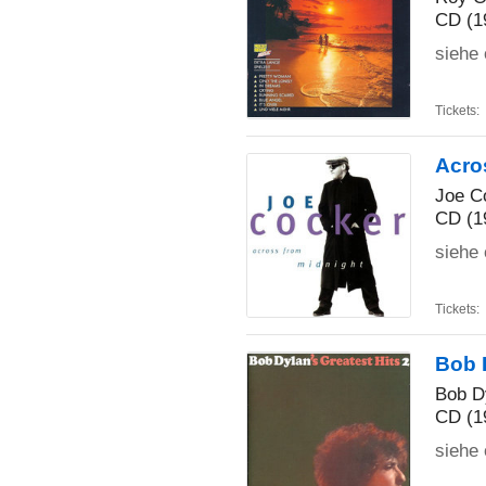
CD (1
siehe 
Tickets:
Acro
Joe C
CD (1
siehe
Tickets:
Bob D
Bob D
CD (1
siehe