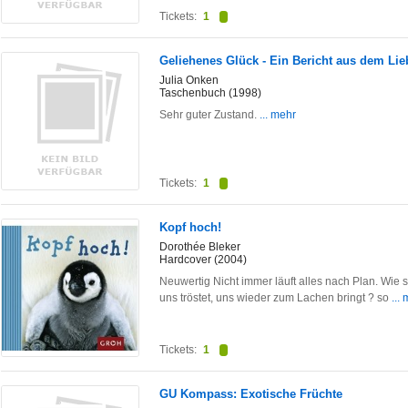
Tickets:
1
Geliehenes Glück - Ein Bericht aus dem Lie
Julia Onken
Taschenbuch (1998)
Sehr guter Zustand.
... mehr
Tickets:
1
Kopf hoch!
Dorothée Bleker
Hardcover (2004)
Neuwertig Nicht immer läuft alles nach Plan. Wie
uns tröstet, uns wieder zum Lachen bringt ? so
...
Tickets:
1
GU Kompass: Exotische Früchte