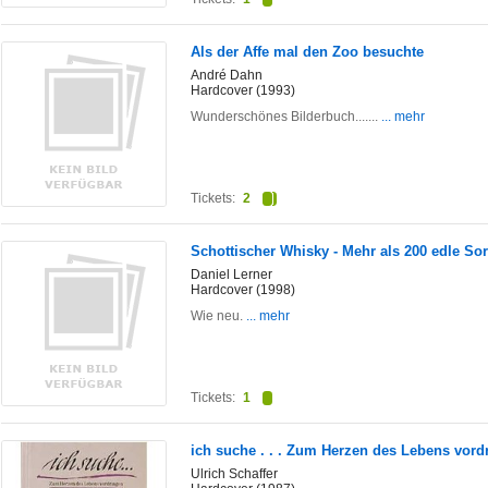
Als der Affe mal den Zoo besuchte
André Dahn
Hardcover (1993)
Wunderschönes Bilderbuch.......
... mehr
Tickets:
2
Schottischer Whisky - Mehr als 200 edle So
Daniel Lerner
Hardcover (1998)
Wie neu.
... mehr
Tickets:
1
ich suche . . . Zum Herzen des Lebens vord
Ulrich Schaffer