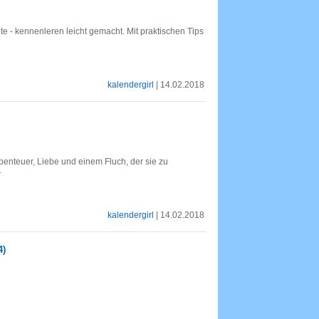
e - kennenleren leicht gemacht. Mit praktischen Tips
kalendergirl
| 14.02.2018
enteuer, Liebe und einem Fluch, der sie zu
r
kalendergirl
| 14.02.2018
4)