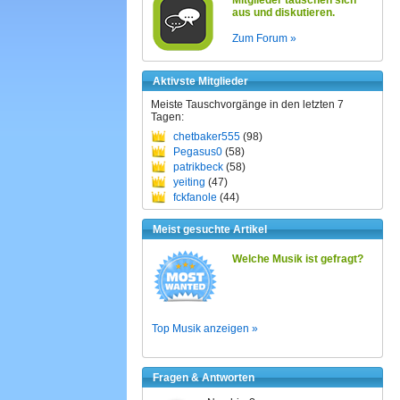
Mitglieder tauschen sich
aus und diskutieren.
Zum Forum »
Aktivste Mitglieder
Meiste Tauschvorgänge in den letzten 7
Tagen:
chetbaker555
(98)
Pegasus0
(58)
patrikbeck
(58)
yeiting
(47)
fckfanole
(44)
Meist gesuchte Artikel
Welche Musik ist gefragt?
Top Musik anzeigen »
Fragen & Antworten