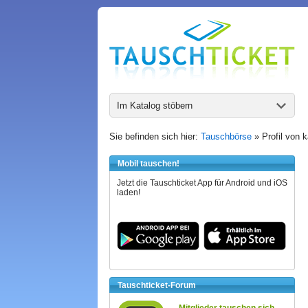
Im Katalog stöbern
Sie befinden sich hier:
Tauschbörse
» Profil von k
Mobil tauschen!
Jetzt die Tauschticket App für Android und iOS
laden!
Tauschticket-Forum