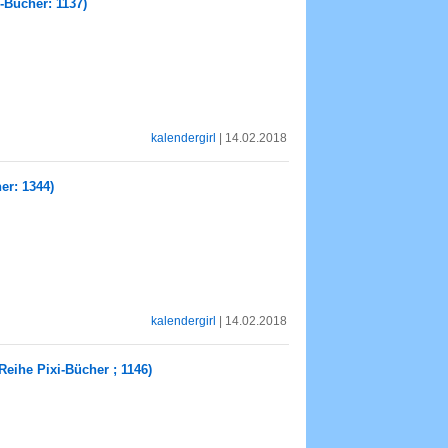
-Bücher: 1137)
kalendergirl
| 14.02.2018
er: 1344)
kalendergirl
| 14.02.2018
Reihe Pixi-Bücher ; 1146)