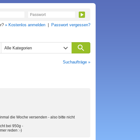
er?
» Kostenlos anmelden
|
Passwort vergessen?
Alle Kategorien
Suchaufträge »
nmal die Woche versenden - also bitte nicht
ht bei 950g -
mer reden :-)