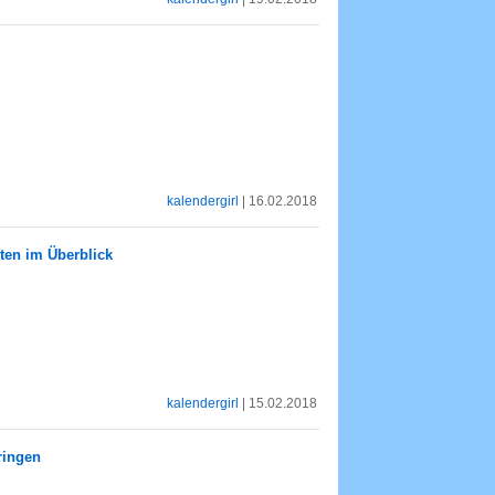
kalendergirl
| 16.02.2018
rten im Überblick
kalendergirl
| 15.02.2018
ringen