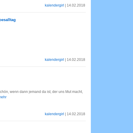
kalendergirl
| 14.02.2018
besalltag
kalendergirl
| 14.02.2018
 schön, wenn dann jemand da ist, der uns Mut macht,
 mehr
kalendergirl
| 14.02.2018