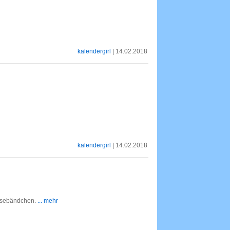
kalendergirl
| 14.02.2018
kalendergirl
| 14.02.2018
esebändchen.
... mehr