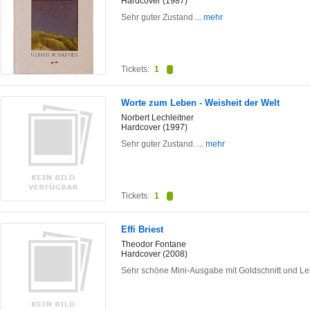
Hardcover (1987)
Sehr guter Zustand
... mehr
Tickets:
1
Worte zum Leben - Weisheit der Welt
Norbert Lechleitner
Hardcover (1997)
Sehr guter Zustand.
... mehr
Tickets:
1
Effi Briest
Theodor Fontane
Hardcover (2008)
Sehr schöne Mini-Ausgabe mit Goldschnitt und L