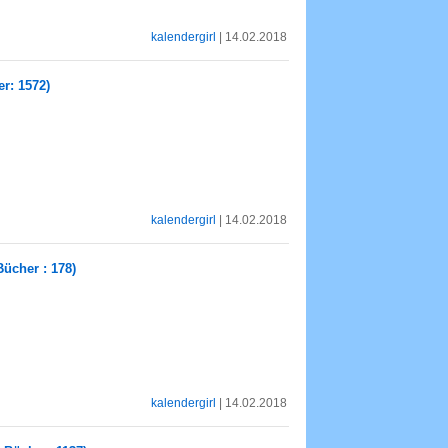
kalendergirl
| 14.02.2018
r: 1572)
kalendergirl
| 14.02.2018
Bücher : 178)
kalendergirl
| 14.02.2018