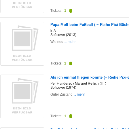
Tickets:
1
Papa Moll beim Fußball ( = Reihe Pixi-Büche
k. A.
Softcover (2013)
Wie neu
... mehr
Tickets:
1
Als ich einmal fliegen konnte (= Reihe Pixi-
Per Flynderso / Margret Rettich (Ill. )
Softcover (1974)
Guter Zustand
... mehr
Tickets:
1