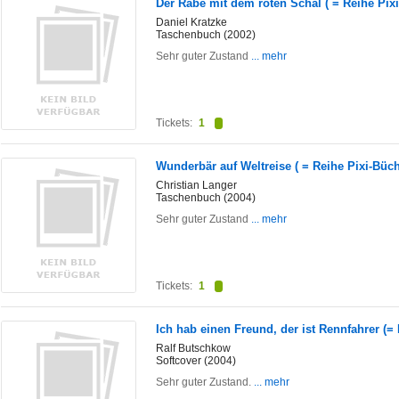
Der Rabe mit dem roten Schal ( = Reihe Pixi
Daniel Kratzke
Taschenbuch (2002)
Sehr guter Zustand
... mehr
Tickets:
1
Wunderbär auf Weltreise ( = Reihe Pixi-Büch
Christian Langer
Taschenbuch (2004)
Sehr guter Zustand
... mehr
Tickets:
1
Ich hab einen Freund, der ist Rennfahrer (= 
Ralf Butschkow
Softcover (2004)
Sehr guter Zustand.
... mehr