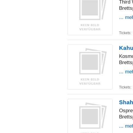
Third
Bretts
... me
Tickets:
Kahu
Kosm
Bretts
... me
Tickets:
Shah
Ospr
Bretts
... me