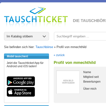
DIE TAUSCHBÖR
Im Katalog stöbern
Sie befinden sich hier:
Tauschbörse
» Profil von mmechthild
« zurück
Mobil tauschen!
Profil von mmechthild
Jetzt die Tauschticket App für
Android und iOS laden!
Name
Mitglied seit
Bewertungen
Über mich