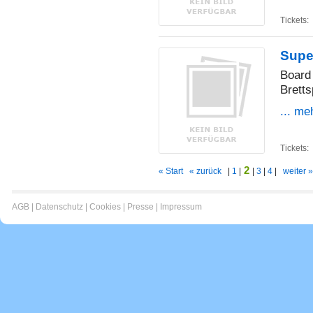
Tickets:
Supe
Board
Bretts
... me
Tickets:
2
« Start
« zurück
|
1
|
|
3
|
4
|
weiter »
AGB
|
Datenschutz
|
Cookies
|
Presse
|
Impressum