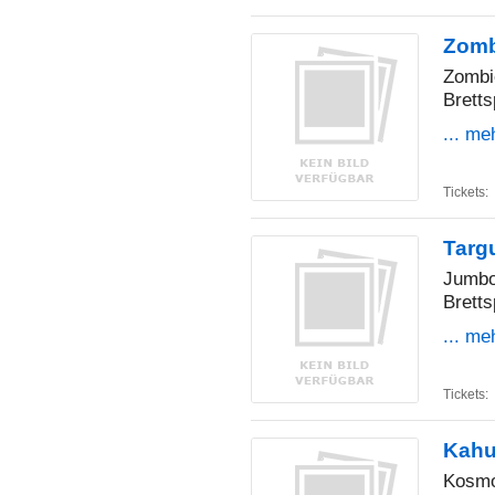
Zomb
Zombi
Bretts
... me
Tickets:
Targ
Jumb
Bretts
... me
Tickets:
Kahu
Kosm