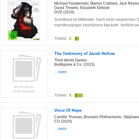
Michael Fassbender, Marion Cotillard, Jack Reyn
David Thewlis, Elizabeth Debicki
DVD (2016)
Schottland im Mittelalter. Nach einer siegreichen
machthungrigen Heerführers Macbeth. Verführt v
Tickets:
2
The Testimony of Jacob Hollow
Third World Games
Brettspiele & Co. (2015)
... mehr
Tickets:
5
Voice Of Hope
Camille Thomas, Brussels Philharmonic, Stéphan
CD (2020)
... mehr