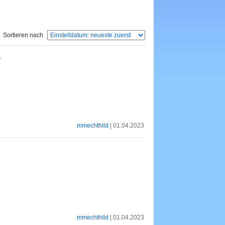
Sortieren nach
e
mmechthild
| 01.04.2023
mmechthild
| 01.04.2023