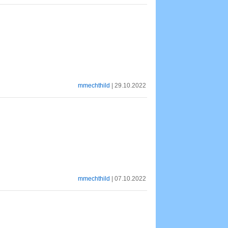
mmechthild
| 29.10.2022
mmechthild
| 07.10.2022