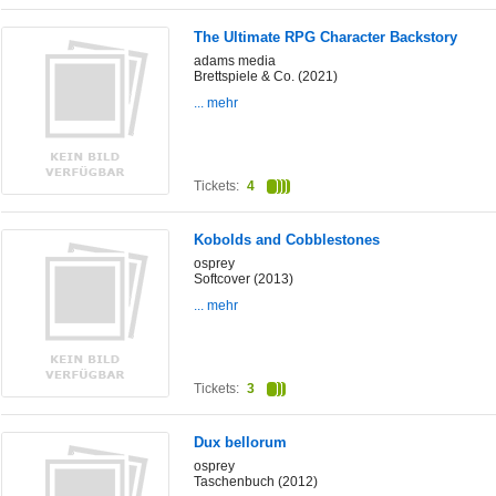
The Ultimate RPG Character Backstory
adams media
Brettspiele & Co. (2021)
... mehr
Tickets:
4
Kobolds and Cobblestones
osprey
Softcover (2013)
... mehr
Tickets:
3
Dux bellorum
osprey
Taschenbuch (2012)