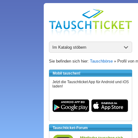
Im Katalog stöbern
Sie befinden sich hier:
Tauschbörse
» Profil von 
Mobil tauschen!
Jetzt die Tauschticket App für Android und iOS
laden!
Tauschticket-Forum