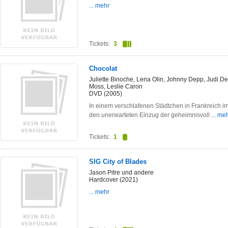
... mehr
Tickets:
3
Chocolat
Juliette Binoche, Lena Olin, Johnny Depp, Judi De
Moss, Leslie Caron
DVD (2005)
In einem verschlafenen Städtchen in Frankreich im
den unerwarteten Einzug der geheimnisvoll
... me
Tickets:
1
SIG City of Blades
Jason Pitre und andere
Hardcover (2021)
... mehr