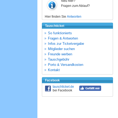
Neu hier?
Fragen zum Ablauf?
Hier finden Sie
Antworten
Tauschticket
So funktionierts
Fragen & Antworten
Infos zur Ticketvergabe
Mitglieder suchen
Freunde werben
Tauschgebühr
Porto & Versandkosten
Kontakt
Facebook
tauschticket.de
bei Facebook