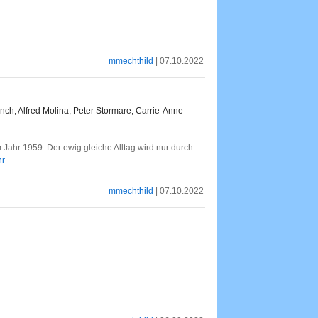
mmechthild
| 07.10.2022
nch, Alfred Molina, Peter Stormare, Carrie-Anne
 Jahr 1959. Der ewig gleiche Alltag wird nur durch
hr
mmechthild
| 07.10.2022