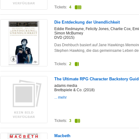
Tickets:
4
Die Entdeckung der Unendlichkeit
Eddie Redmayne, Felicity Jones, Charlie Cox, Emi
Simon McBurney
DVD (2015)
Das Drehbuch basiert auf Jane Hawkings Memoire
Stephen Hawking, die das gemeinsame Leben d
Tickets:
2
The Ultimate RPG Character Backstory Guid
adams media
Brettspiele & Co. (2018)
... mehr
Tickets:
3
Macbeth