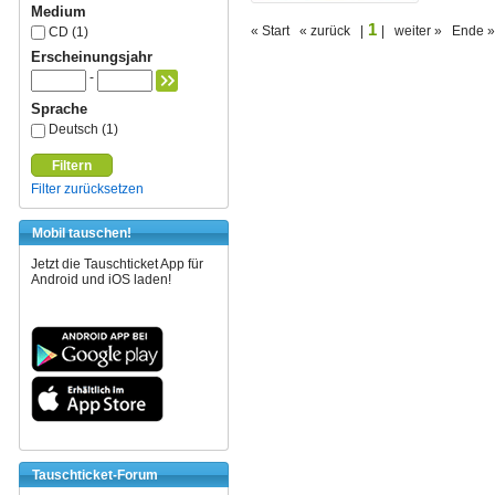
Medium
1
« Start « zurück |
| weiter » Ende »
CD (1)
Erscheinungsjahr
-
Sprache
Deutsch (1)
Filtern
Filter zurücksetzen
Mobil tauschen!
Jetzt die Tauschticket App für
Android und iOS laden!
Tauschticket-Forum