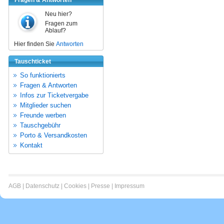
Fragen & Antworten
Neu hier?
Fragen zum
Ablauf?
Hier finden Sie
Antworten
Tauschticket
So funktionierts
Fragen & Antworten
Infos zur Ticketvergabe
Mitglieder suchen
Freunde werben
Tauschgebühr
Porto & Versandkosten
Kontakt
AGB
|
Datenschutz
|
Cookies
|
Presse
|
Impressum