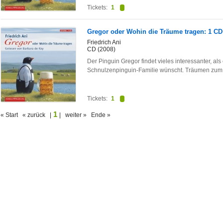
Tickets:
1
Gregor oder Wohin die Träume tragen: 1 CD
Friedrich Ani
CD (2008)
Der Pinguin Gregor findet vieles interessanter, al
Schnulzenpinguin-Familie wünscht. Träumen zum 
Tickets:
1
1
« Start « zurück |
| weiter » Ende »