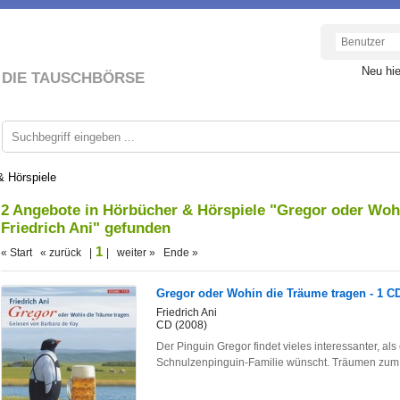
Neu hi
DIE TAUSCHBÖRSE
& Hörspiele
2 Angebote in Hörbücher & Hörspiele "Gregor oder Woh
Friedrich Ani" gefunden
1
« Start « zurück |
| weiter » Ende »
Gregor oder Wohin die Träume tragen - 1 C
Friedrich Ani
CD (2008)
Der Pinguin Gregor findet vieles interessanter, al
Schnulzenpinguin-Familie wünscht. Träumen zum 