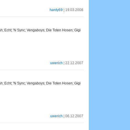
hardy69
| 19.03.2008
h; Echt; 'N Sync; Vengaboys; Die Toten Hosen; Gigi
uwerich
| 22.12.2007
h; Echt; 'N Sync; Vengaboys; Die Toten Hosen; Gigi
uwerich
| 06.12.2007