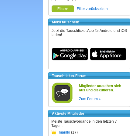
Filtern
Filter zurücksetzen
Mobil tauschen!
Jetzt die Tauschticket App für Android und iOS
laden!
Tauschticket-Forum
Mitglieder tauschen sich
aus und diskutieren.
Zum Forum »
Aktivste Mitglieder
Meiste Tauschvorgänge in den letzten 7
Tagen:
marillo
(17)