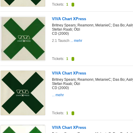
Tickets:
1
VIVA Chart XPress
Britney Spears; Reamonn; MelanieC; Das Bo; Aal
Stefan Raab; Ötzi
CD (2000)
2:1 Tausch
... mehr
Tickets:
1
VIVA Chart XPress
Britney Spears; Reamonn; MelanieC; Das Bo; Aal
Stefan Raab; Ötzi
CD (2000)
... mehr
Tickets:
1
VIVA Chart XPress