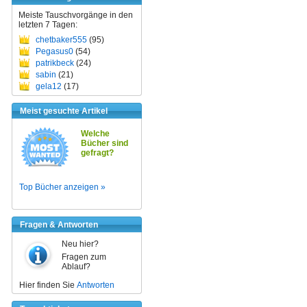
Meiste Tauschvorgänge in den
letzten 7 Tagen:
chetbaker555
(95)
Pegasus0
(54)
patrikbeck
(24)
sabin
(21)
gela12
(17)
Meist gesuchte Artikel
Welche
Bücher sind
gefragt?
Top Bücher anzeigen »
Fragen & Antworten
Neu hier?
Fragen zum
Ablauf?
Hier finden Sie
Antworten