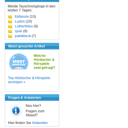
Meiste Tauschvorgänge in den
letzten 7 Tagen:
fckfanole
(15)
Ludon
(10)
LutherNiles
(9)
sjule
(9)
patrikbeck
(7)
Meist gesuchte Artikel
Welche
Hörbücher &
Hörspiele
sind gefragt?
Top Hörbücher & Hörspiele
anzeigen »
Fragen & Antworten
Neu hier?
Fragen zum
Ablauf?
Hier finden Sie
Antworten