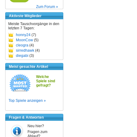
Zum Forum »
Aktivste Mitglieder
Meiste Tauschvorgänge in den
letzten 7 Tagen:
honny24
(7)
MoonCow
(5)
cleogra
(4)
sirredhawk
(4)
diegabi
(3)
Meist gesuchte Artikel
Welche
Spiele sind
gefragt?
Top Spiele anzeigen »
Fragen & Antworten
Neu hier?
Fragen zum
Ablauf?