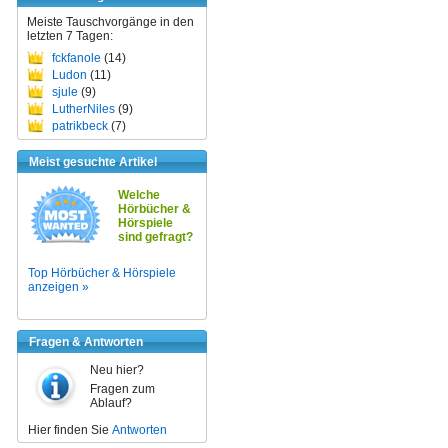
Meiste Tauschvorgänge in den
letzten 7 Tagen:
fckfanole
(14)
Ludon
(11)
sjule
(9)
LutherNiles
(9)
patrikbeck
(7)
Meist gesuchte Artikel
Welche
Hörbücher &
Hörspiele
sind gefragt?
Top Hörbücher & Hörspiele
anzeigen »
Fragen & Antworten
Neu hier?
Fragen zum
Ablauf?
Hier finden Sie
Antworten